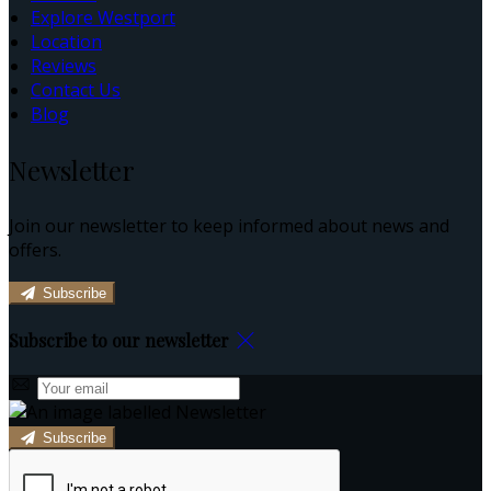
Explore Westport
Location
Reviews
Contact Us
Blog
Newsletter
Join our newsletter to keep informed about news and
offers.
Subscribe
Subscribe to our newsletter
Subscribe